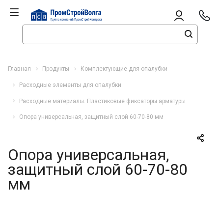
Главная
Продукты
Комплектующие для опалубки
Расходные элементы для опалубки
Расходные материалы. Пластиковые фиксаторы арматуры
Опора универсальная, защитный слой 60-70-80 мм
Опора универсальная,
защитный слой 60-70-80
мм