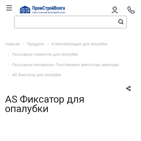
Главная
Продукты
Комплектующие для опалубки
Расходные элементы для опалубки
Расходные материалы. Пластиковые фиксаторы арматуры
AS Фиксатор для опалубки
AS Фиксатор для
опалубки