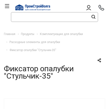
Главная
Продукты
Комплектующие для опалубки
Расходные элементы для опалубки
Фиксатор опалубки "Стульчик-35"
Фиксатор опалубки
"Стульчик-35"