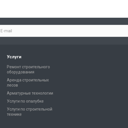
Услуги
Ремонт строительного
оборудования
Аренда строительных
лесов
Арматурные технологии
Услуги по опалубке
Услуги по строительной
технике