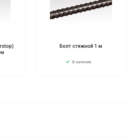
rstop)
Болт стяжной 1 м
мм
В наличии