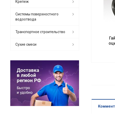
Крепеж
Системы поверхностного
водоотвода
Транспортное строительство
Га
оц
Сухие смеси
Коммент