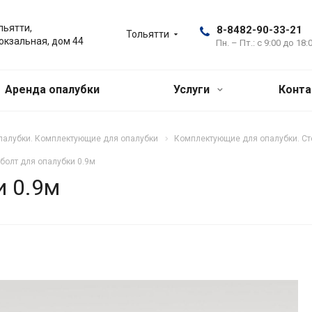
льятти,
8-8482-90-33-21
Тольятти
Вокзальная, дом 44
Пн. – Пт.: с 9:00 до 18:
Аренда опалубки
Услуги
Конт
палубки. Комплектующие для опалубки
Комплектующие для опалубки. Ст
болт для опалубки 0.9м
и 0.9м