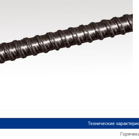
Технические характери
Горячек