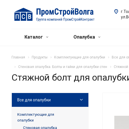
г.То
ул.
Каталог
Опалубка
Главная
Продукты
Комплектующие для опалубки
Все для о
Стеновая опалубка. Болты и гайки для опалубки стен
Стяжной 
Стяжной болт для опалубк
Все для опалубки
Комплектующие для
опалубки
Стеновая опалубка