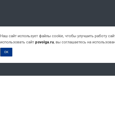
Наш сайт использует файлы cookie, чтобы улучшить работу са
использовать сайт
psvolga.ru
, вы соглашаетесь на использова
OK
ни при каких условиях не являются публичной офертой, определяемой п