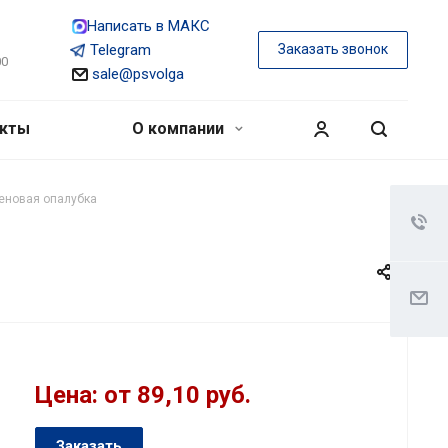
Написать в МАКС
Telegram
Заказать звонок
00
sale@psvolga
акты
О компании
еновая опалубка
Цена: от 89,10 руб.
Заказать