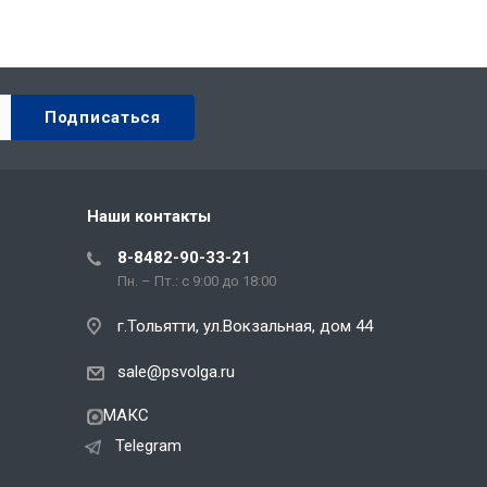
Наши контакты
8-8482-90-33-21
Пн. – Пт.: с 9:00 до 18:00
г.Тольятти, ул.Вокзальная, дом 44
sale@psvolga.ru
МАКС
Telegram