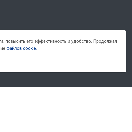
йта, повысить его эффективность и удобство. Продолжая
ние
файлов cookie.
оложениями Статьи 437 (2) ГК РФ