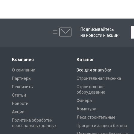
Подписывайтесь
на новости и акции:
Компания
Каталог
О компании
Все для опалубки
Партнеры
Строительная техника
Реквизиты
Строительное
оборудование
Статьи
Фанера
Новости
Арматура
Акции
Леса строительные
Политика обработки
персональных данных
Прогрев и защита бетона