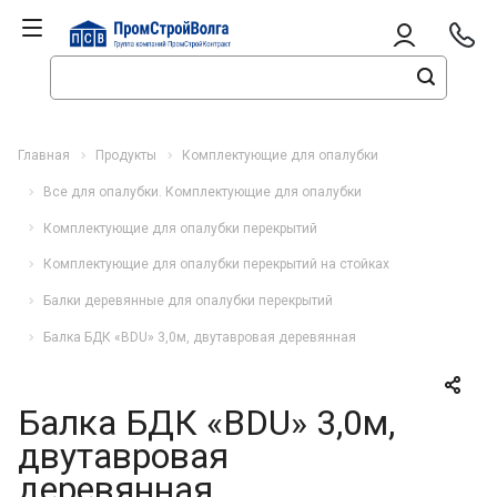
Главная
Продукты
Комплектующие для опалубки
Все для опалубки. Комплектующие для опалубки
Комплектующие для опалубки перекрытий
Комплектующие для опалубки перекрытий на стойках
Балки деревянные для опалубки перекрытий
Балка БДК «BDU» 3,0м, двутавровая деревянная
Балка БДК «BDU» 3,0м,
двутавровая
деревянная