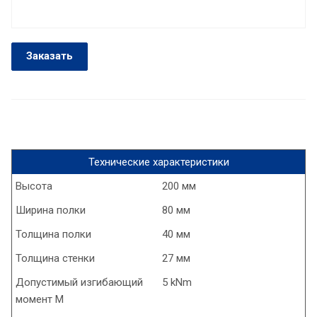
Заказать
Технические характеристики
Высота
200 мм
Ширина полки
80 мм
Толщина полки
40 мм
Толщина стенки
27 мм
Допустимый изгибающий
5 kNm
момент М