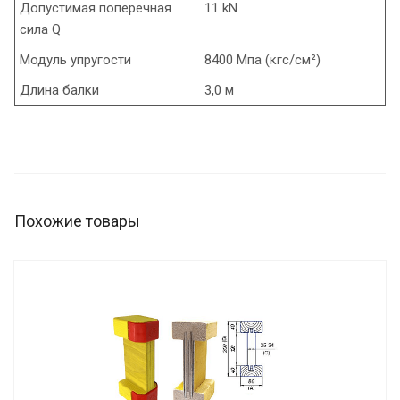
Допустимая поперечная
11 kN
сила Q
Модуль упругости
8400 Мпа (кгс/см²)
Длина балки
3,0 м
Похожие товары