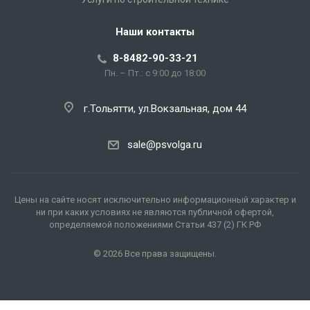
Наши контакты
8-8482-90-33-21
Пн. – Пт.: с 9:00 до 18:00
г.Тольятти, ул.Вокзальная, дом 44
sale@psvolga.ru
Цены на сайте носят исключительно информационный характер и
ни при каких условиях не являются публичной офертой,
определяемой положениями Статьи 437 (2) ГК РФ
© 2026 Все права защищены.