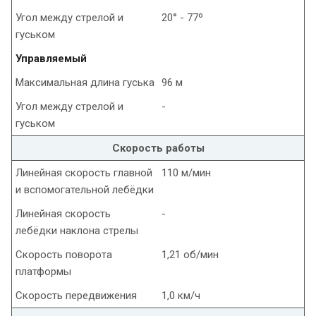
Угол между стрелой и
20° - 77º
гуськом
Управляемый
Максимальная длина гуська
96 м
Угол между стрелой и
-
гуськом
Скорость работы
Линейная скорость главной
110 м/мин
и вспомогательной лебёдки
Линейная скорость
-
лебёдки наклона стрелы
Скорость поворота
1,21 об/мин
платформы
Скорость передвижения
1,0 км/ч