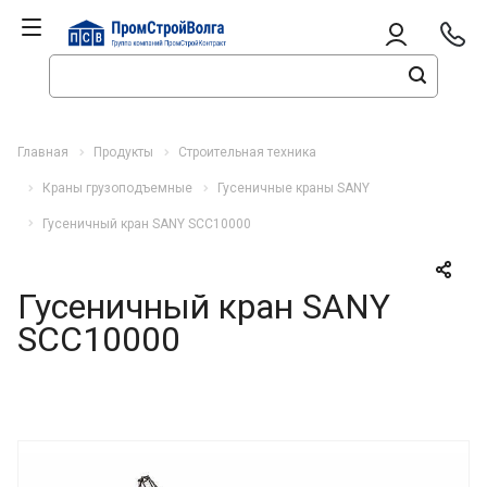
Главная
Продукты
Строительная техника
Краны грузоподъемные
Гусеничные краны SANY
Гусеничный кран SANY SCC10000
Гусеничный кран SANY
SCC10000