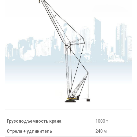
Грузоподъемность крана
1000 т
Стрела + удлинитель
240 м