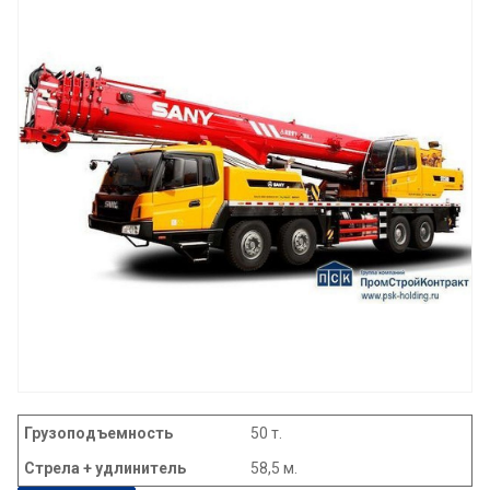
Грузоподъемность
50 т.
Стрела + удлинитель
58,5 м.