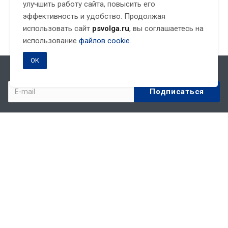
улучшить работу сайта, повысить его
эффективность и удобство. Продолжая
использовать сайт
psvolga.ru
, вы соглашаетесь на
использование
файлов cookie.
OK
Подписывайтесь на новости и акции:
Компания
О компании
Партнеры
Реквизиты
Статьи
Новости