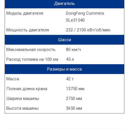
Двигатель
Модель двигателя
DongFeng Cummins
SLe31540
Мощность двигателя
232 / 2100 кВт/об/мин
Шасси
Максимальная скорость
80 км/ч
Расход топлива на 100 км
45 л
Размеры и масса
Масса
42 т
Полная длина крана
13750 мм
Ширина машины
2750 мм
Высота машины
3650 мм