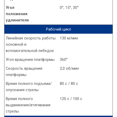
Угол
0°, 15°, 30°
положения
удлинителя
Рабочий цикл
Линейная скорость работы
130 м/мин
основной и
вспомогательной лебедок
Угол вращения платформы
360°
Скорость вращения
2,0 об/мин
платформы
Время полного подъема/
80 с / 80 с
опускания стрелы
Время полного
120 с / 100 с
выдвижения/втягивания
стрелы