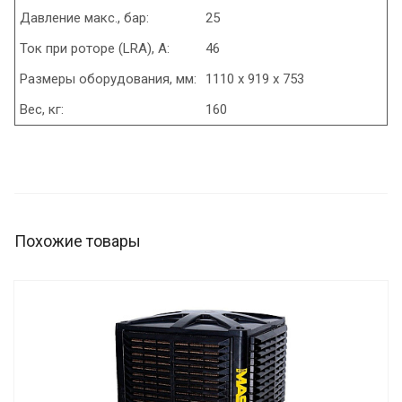
Давление макс., бар:
25
Ток при роторе (LRA), А:
46
Размеры оборудования, мм:
1110 x 919 x 753
Вес, кг:
160
Похожие товары