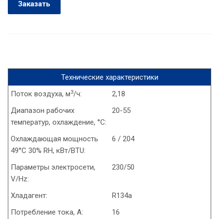
Заказать
Технические характеристики
3
Поток воздуха, м
/ч:
2,18
Диапазон рабочих
20-55
температур, охлаждение, °C:
Охлаждающая мощность
6 / 204
49°C 30% RH, кВт/BTU:
Параметры электросети,
230/50
V/Hz:
Хладагент:
R134a
Потребление тока, А:
16