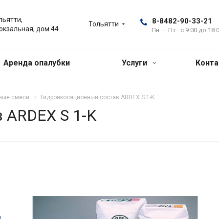
льятти,
8-8482-90-33-21
Тольятти
Вокзальная, дом 44
Пн. – Пт.: с 9:00 до 18:
Аренда опалубки
Услуги
Конт
ные смеси
Гидроизоляционный состав ARDEX S 1-K
 ARDEX S 1-K