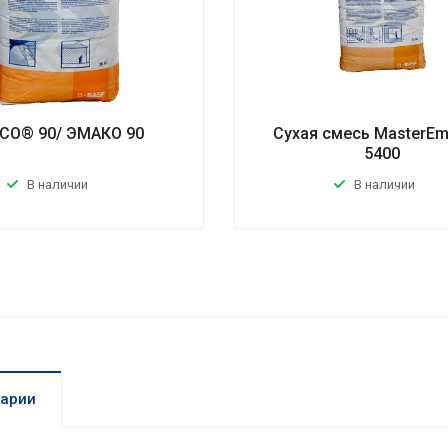
CO® 90/ ЭМАКО 90
Сухая смесь MasterEm
5400
В наличии
В наличии
арии