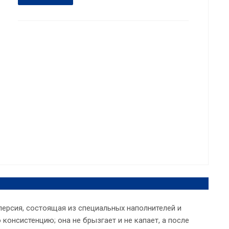
персия, состоящая из специальных наполнителей и
консистенцию; она не брызгает и не капает, а после