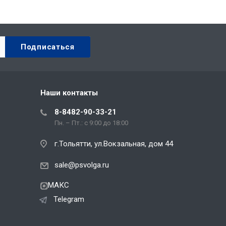
Наши контакты
8-8482-90-33-21
Пн. – Пт.: с 9:00 до 18:00
г.Тольятти, ул.Вокзальная, дом 44
sale@psvolga.ru
МАКС
Telegram