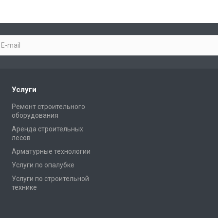
Услуги
Ремонт строительного
оборудования
Аренда строительных
лесов
Арматурные технологии
Услуги по опалубке
Услуги по строительной
технике