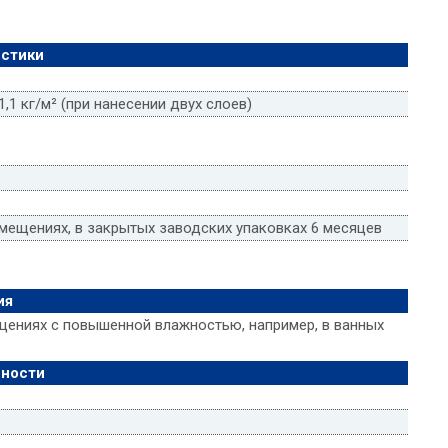
истики
,1 кг/м² (при нанесении двух слоев)
мещениях, в закрытых заводских упаковках 6 месяцев
ия
ещениях с повышенной влажностью, например, в ванных
нности