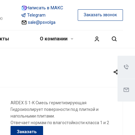
Написать в МАКС
Telegram
Заказать звонок
00
sale@psvolga
акты
О компании
ARDEX S 1-K Смесь герметизирующая
Гидроизолирует поверхности под плиткой и
напольными плитами.
Отвечает нормам по влагостойкости класса 1 и 2
Заказать