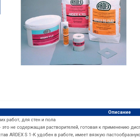
Описание
их работ, для стен и пола
- это не содержащая растворителей, готовая к применению дис
тав ARDEX S 1-K удобен в работе, имеет вязкую пастообразную 