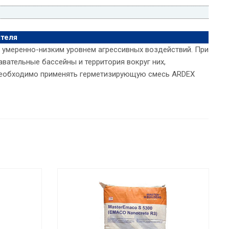
теля
 умеренно-низким уровнем агрессивных воздействий. При
авательные бассейны и территория вокруг них,
необходимо применять герметизирующую смесь ARDEX