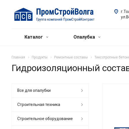
г.То
ул.
Каталог
Опалубка
Главная
Продукты
Ремонтные составы
Тиксотропные бетон
Гидроизоляционный состав
Все для опалубки
Строительная техника
Строительное оборудование