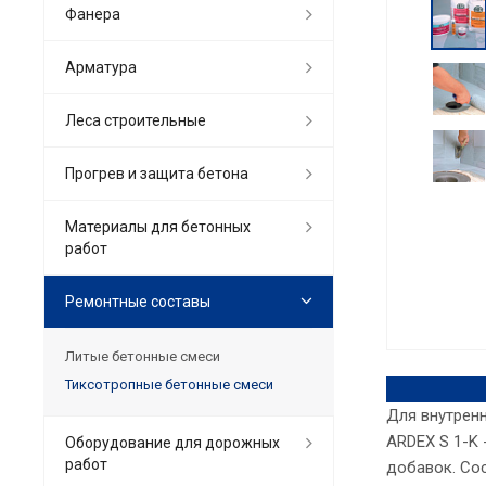
Фанера
Арматура
Леса строительные
Прогрев и защита бетона
Материалы для бетонных
работ
Ремонтные составы
Литые бетонные смеси
Тиксотропные бетонные смеси
Для внутренн
ARDEX S 1-K 
Оборудование для дорожных
работ
добавок. Сос