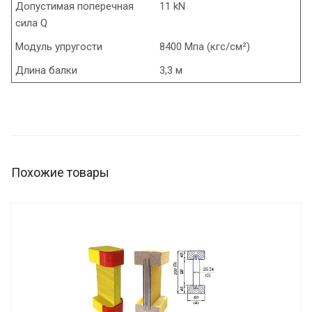
Допустимая поперечная
11 kN
сила Q
Модуль упругости
8400 Мпа (кгс/см²)
Длина балки
3,3 м
Похожие товары