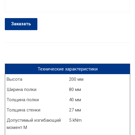
Заказать
Технические характеристики
Высота
200 мм
Ширина полки
80 мм
Толщина полки
40 мм
Толщина стенки
27 мм
Допустимый изгибающий
5 kNm
момент М