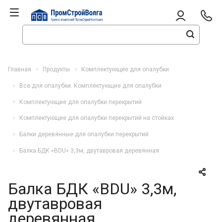
Главная
Продукты
Комплектующие для опалубки
Все для опалубки. Комплектующие для опалубки
Комплектующие для опалубки перекрытий
Комплектующие для опалубки перекрытий на стойках
Балки деревянные для опалубки перекрытий
Балка БДК «BDU» 3,3м, двутавровая деревянная
Балка БДК «BDU» 3,3м,
двутавровая
деревянная